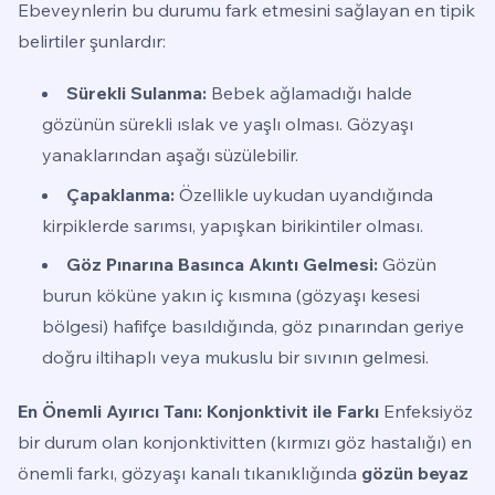
Ebeveynlerin bu durumu fark etmesini sağlayan en tipik
belirtiler şunlardır:
Sürekli Sulanma:
Bebek ağlamadığı halde
gözünün sürekli ıslak ve yaşlı olması. Gözyaşı
yanaklarından aşağı süzülebilir.
Çapaklanma:
Özellikle uykudan uyandığında
kirpiklerde sarımsı, yapışkan birikintiler olması.
Göz Pınarına Basınca Akıntı Gelmesi:
Gözün
burun köküne yakın iç kısmına (gözyaşı kesesi
bölgesi) hafifçe basıldığında, göz pınarından geriye
doğru iltihaplı veya mukuslu bir sıvının gelmesi.
En Önemli Ayırıcı Tanı: Konjonktivit ile Farkı
Enfeksiyöz
bir durum olan konjonktivitten (kırmızı göz hastalığı) en
önemli farkı, gözyaşı kanalı tıkanıklığında
gözün beyaz