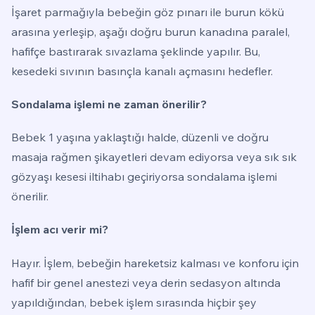
İşaret parmağıyla bebeğin göz pınarı ile burun kökü
arasına yerleşip, aşağı doğru burun kanadına paralel,
hafifçe bastırarak sıvazlama şeklinde yapılır. Bu,
kesedeki sıvının basınçla kanalı açmasını hedefler.
Sondalama işlemi ne zaman önerilir?
Bebek 1 yaşına yaklaştığı halde, düzenli ve doğru
masaja rağmen şikayetleri devam ediyorsa veya sık sık
gözyaşı kesesi iltihabı geçiriyorsa sondalama işlemi
önerilir.
İşlem acı verir mi?
Hayır. İşlem, bebeğin hareketsiz kalması ve konforu için
hafif bir genel anestezi veya derin sedasyon altında
yapıldığından, bebek işlem sırasında hiçbir şey