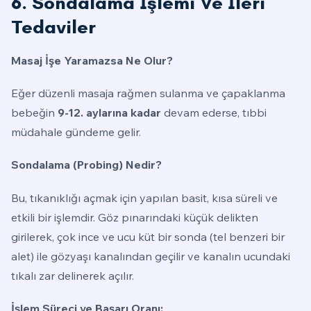
6. Sondalama İşlemi Ve İleri
Tedaviler
Masaj İşe Yaramazsa Ne Olur?
Eğer düzenli masaja rağmen sulanma ve çapaklanma
bebeğin
9-12. aylarına kadar
devam ederse, tıbbi
müdahale gündeme gelir.
Sondalama (Probing) Nedir?
Bu, tıkanıklığı açmak için yapılan basit, kısa süreli ve
etkili bir işlemdir. Göz pınarındaki küçük delikten
girilerek, çok ince ve ucu küt bir sonda (tel benzeri bir
alet) ile gözyaşı kanalından geçilir ve kanalın ucundaki
tıkalı zar delinerek açılır.
İşlem Süreci ve Başarı Oranı: