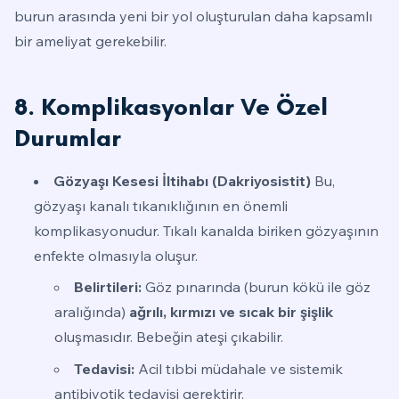
burun arasında yeni bir yol oluşturulan daha kapsamlı
bir ameliyat gerekebilir.
8. Komplikasyonlar Ve Özel
Durumlar
Gözyaşı Kesesi İltihabı (Dakriyosistit)
Bu,
gözyaşı kanalı tıkanıklığının en önemli
komplikasyonudur. Tıkalı kanalda biriken gözyaşının
enfekte olmasıyla oluşur.
Belirtileri:
Göz pınarında (burun kökü ile göz
aralığında)
ağrılı, kırmızı ve sıcak bir şişlik
oluşmasıdır. Bebeğin ateşi çıkabilir.
Tedavisi:
Acil tıbbi müdahale ve sistemik
antibiyotik tedavisi gerektirir.