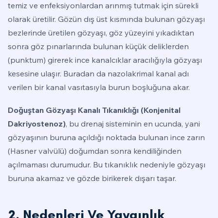
temiz ve enfeksiyonlardan arınmış tutmak için sürekli
olarak üretilir. Gözün dış üst kısmında bulunan gözyaşı
bezlerinde üretilen gözyaşı, göz yüzeyini yıkadıktan
sonra göz pınarlarında bulunan küçük deliklerden
(punktum) girerek ince kanalcıklar aracılığıyla gözyaşı
kesesine ulaşır. Buradan da nazolakrimal kanal adı
verilen bir kanal vasıtasıyla burun boşluğuna akar.
Doğuştan Gözyaşı Kanalı Tıkanıklığı (Konjenital
Dakriyostenoz)
, bu drenaj sisteminin en ucunda, yani
gözyaşının buruna açıldığı noktada bulunan ince zarın
(Hasner valvülü) doğumdan sonra kendiliğinden
açılmaması durumudur. Bu tıkanıklık nedeniyle gözyaşı
buruna akamaz ve gözde birikerek dışarı taşar.
2. Nedenleri Ve Yaygınlık