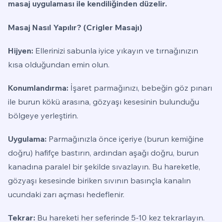
masaj uygulaması ile kendiliğinden düzelir.
Masaj Nasıl Yapılır? (Crigler Masajı)
Hijyen:
Ellerinizi sabunla iyice yıkayın ve tırnağınızın
kısa olduğundan emin olun.
Konumlandırma:
İşaret parmağınızı, bebeğin göz pınarı
ile burun kökü arasına, gözyaşı kesesinin bulunduğu
bölgeye yerleştirin.
Uygulama:
Parmağınızla önce içeriye (burun kemiğine
doğru) hafifçe bastırın, ardından aşağı doğru, burun
kanadına paralel bir şekilde sıvazlayın. Bu hareketle,
gözyaşı kesesinde biriken sıvının basınçla kanalın
ucundaki zarı açması hedeflenir.
Tekrar:
Bu hareketi her seferinde 5-10 kez tekrarlayın.