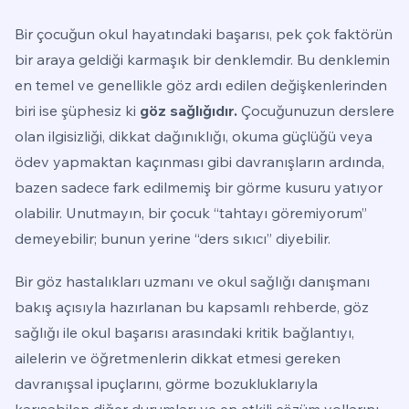
Bir çocuğun okul hayatındaki başarısı, pek çok faktörün
bir araya geldiği karmaşık bir denklemdir. Bu denklemin
en temel ve genellikle göz ardı edilen değişkenlerinden
biri ise şüphesiz ki
göz sağlığıdır.
Çocuğunuzun derslere
olan ilgisizliği, dikkat dağınıklığı, okuma güçlüğü veya
ödev yapmaktan kaçınması gibi davranışların ardında,
bazen sadece fark edilmemiş bir görme kusuru yatıyor
olabilir. Unutmayın, bir çocuk “tahtayı göremiyorum”
demeyebilir; bunun yerine “ders sıkıcı” diyebilir.
Bir göz hastalıkları uzmanı ve okul sağlığı danışmanı
bakış açısıyla hazırlanan bu kapsamlı rehberde, göz
sağlığı ile okul başarısı arasındaki kritik bağlantıyı,
ailelerin ve öğretmenlerin dikkat etmesi gereken
davranışsal ipuçlarını, görme bozukluklarıyla
karışabilen diğer durumları ve en etkili çözüm yollarını