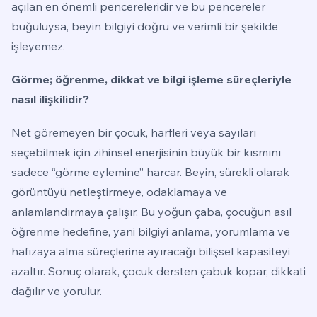
açılan en önemli pencereleridir ve bu pencereler
buğuluysa, beyin bilgiyi doğru ve verimli bir şekilde
işleyemez.
Görme; öğrenme, dikkat ve bilgi işleme süreçleriyle
nasıl ilişkilidir?
Net göremeyen bir çocuk, harfleri veya sayıları
seçebilmek için zihinsel enerjisinin büyük bir kısmını
sadece “görme eylemine” harcar. Beyin, sürekli olarak
görüntüyü netleştirmeye, odaklamaya ve
anlamlandırmaya çalışır. Bu yoğun çaba, çocuğun asıl
öğrenme hedefine, yani bilgiyi anlama, yorumlama ve
hafızaya alma süreçlerine ayıracağı bilişsel kapasiteyi
azaltır. Sonuç olarak, çocuk dersten çabuk kopar, dikkati
dağılır ve yorulur.