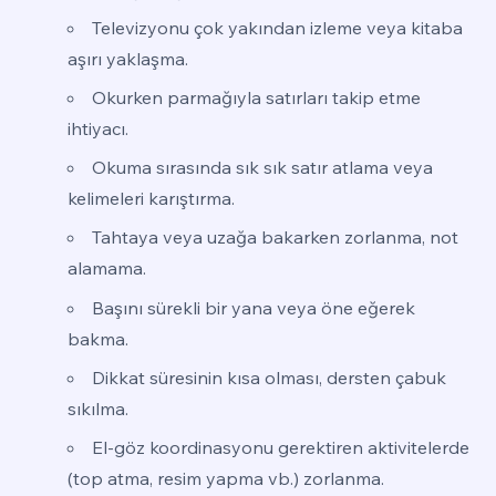
Televizyonu çok yakından izleme veya kitaba
aşırı yaklaşma.
Okurken parmağıyla satırları takip etme
ihtiyacı.
Okuma sırasında sık sık satır atlama veya
kelimeleri karıştırma.
Tahtaya veya uzağa bakarken zorlanma, not
alamama.
Başını sürekli bir yana veya öne eğerek
bakma.
Dikkat süresinin kısa olması, dersten çabuk
sıkılma.
El-göz koordinasyonu gerektiren aktivitelerde
(top atma, resim yapma vb.) zorlanma.