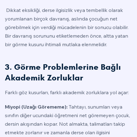
Dikkat eksikliği, derse ilgisizlik veya tembellik olarak
yorumlanan birçok davranış, aslında çocuğun net
görebilmek için verdiği mücadelenin bir sonucu olabilir.
Bir davranış sorununu etiketlemeden önce, altta yatan
bir görme kusuru ihtimali mutlaka elenmelidir.
3. Görme Problemlerine Bağlı
Akademik Zorluklar
Farklı göz kusurları, farklı akademik zorluklara yol açar:
Miyopi (Uzağı Görememe):
Tahtayı, sunumları veya
sınıfın diğer ucundaki öğretmeni net göremeyen çocuk,
dersin akışından kopar. Not almakta, talimatları takip
etmekte zorlanır ve zamanla derse olan ilgisini