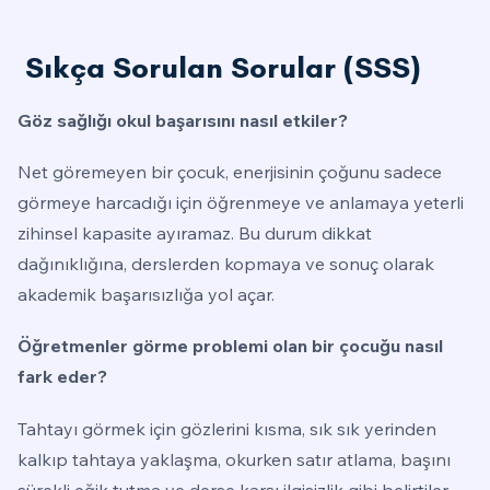
Sıkça Sorulan Sorular (SSS)
Göz sağlığı okul başarısını nasıl etkiler?
Net göremeyen bir çocuk, enerjisinin çoğunu sadece
görmeye harcadığı için öğrenmeye ve anlamaya yeterli
zihinsel kapasite ayıramaz. Bu durum dikkat
dağınıklığına, derslerden kopmaya ve sonuç olarak
akademik başarısızlığa yol açar.
Öğretmenler görme problemi olan bir çocuğu nasıl
fark eder?
Tahtayı görmek için gözlerini kısma, sık sık yerinden
kalkıp tahtaya yaklaşma, okurken satır atlama, başını
sürekli eğik tutma ve derse karşı ilgisizlik gibi belirtiler