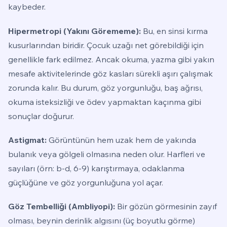
kaybeder.
Hipermetropi (Yakını Görememe):
Bu, en sinsi kırma
kusurlarından biridir. Çocuk uzağı net görebildiği için
genellikle fark edilmez. Ancak okuma, yazma gibi yakın
mesafe aktivitelerinde göz kasları sürekli aşırı çalışmak
zorunda kalır. Bu durum, göz yorgunluğu, baş ağrısı,
okuma isteksizliği ve ödev yapmaktan kaçınma gibi
sonuçlar doğurur.
Astigmat:
Görüntünün hem uzak hem de yakında
bulanık veya gölgeli olmasına neden olur. Harfleri ve
sayıları (örn: b-d, 6-9) karıştırmaya, odaklanma
güçlüğüne ve göz yorgunluğuna yol açar.
Göz Tembelliği (Ambliyopi):
Bir gözün görmesinin zayıf
olması, beynin derinlik algısını (üç boyutlu görme)