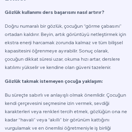
Gözlük kullanımı ders başarısını nasıl artırır?
Doğru numaralı bir gözlük, çocuğun “görme çabasını”
ortadan kaldırır. Beyin, artık görüntüyü netleştirmek için
ekstra enerji harcamak zorunda kalmaz ve tüm bilişsel
kapasitesini öğrenmeye ayırabilir. Sonuç olarak,
çocuğun dikkat süresi uzar, okuma hızı artar, derslere
katılımı yükselir ve kendine olan güveni tazelenir.
Gözlük takmak istemeyen çocuğa yaklaşım:
Bu süreçte sabırlı ve anlayışlı olmak önemlidir. Çocuğun
kendi çerçevesini seçmesine izin vermek, sevdiği
karakterleri veya renkleri tercih etmek, gözlüğün ona ne
kadar “havalı” veya “akıllı” bir görünüm kattığını
vurgulamak ve en önemlisi öğretmeniyle iş birliği