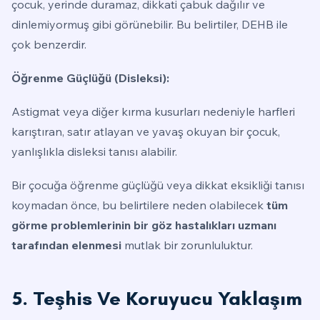
çocuk, yerinde duramaz, dikkati çabuk dağılır ve
dinlemiyormuş gibi görünebilir. Bu belirtiler, DEHB ile
çok benzerdir.
Öğrenme Güçlüğü (Disleksi):
Astigmat veya diğer kırma kusurları nedeniyle harfleri
karıştıran, satır atlayan ve yavaş okuyan bir çocuk,
yanlışlıkla disleksi tanısı alabilir.
Bir çocuğa öğrenme güçlüğü veya dikkat eksikliği tanısı
koymadan önce, bu belirtilere neden olabilecek
tüm
görme problemlerinin bir göz hastalıkları uzmanı
tarafından elenmesi
mutlak bir zorunluluktur.
5. Teşhis Ve Koruyucu Yaklaşım