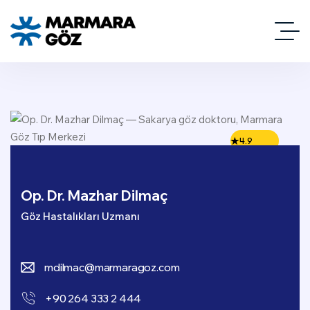
4.9
Op. Dr. Mazhar Dilmaç
Göz Hastalıkları Uzmanı
mdilmac@marmaragoz.com
+90 264 333 2 444