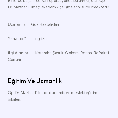
Binlerce başarılı cerrahi operasyonda bulunmuş olan Op.
Dr. Mazhar Dilmaç, akademik çalışmalarını sürdürmektedir.
Uzmanlık:
Göz Hastalıkları
Yabancı Dil:
İngilizce
İlgi Alanları:
Katarakt, Şaşılık, Glokom, Retina, Refraktif
Cerrahi
Eğitim Ve Uzmanlık
Op. Dr. Mazhar Dilmaç akademik ve mesleki eğitim
bilgileri.