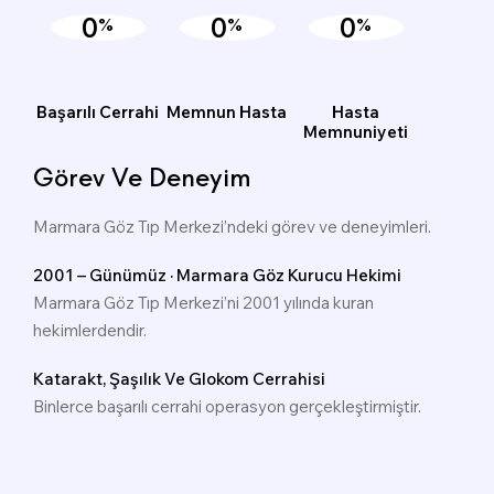
0
0
0
%
%
%
Başarılı Cerrahi
Memnun Hasta
Hasta
Memnuniyeti
Görev Ve Deneyim
Marmara Göz Tıp Merkezi’ndeki görev ve deneyimleri.
2001 – Günümüz · Marmara Göz Kurucu Hekimi
Marmara Göz Tıp Merkezi’ni 2001 yılında kuran
hekimlerdendir.
Katarakt, Şaşılık Ve Glokom Cerrahisi
Binlerce başarılı cerrahi operasyon gerçekleştirmiştir.