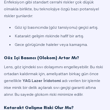
Enfeksiyon gibi standart cerrahi riskler çok düşük
olmakla birlikte, bu teknolojiye özgü bazı potansiyel
riskler şunlardır:
Göz içi basıncında (göz tansiyonu) geçici artış.
Katarakt gelişim riskinde hafif bir artış.
Gece görüşünde haleler veya kamaşma.
Göz Içi Basıncı (glokom) Artar Mı?
Lens, göz içindeki sıvı dolaşımını engelleyebilir. Bu riski
ortadan kaldırmak için, ameliyattan birkaç gün önce
genellikle
YAG Lazer İridotomi
adı verilen bir işlemle
irise minik bir delik açılarak sıvı geçişi garanti altına
alınır. Bu sayede glokom riski minimize edilir.
Katarakt Gelişme Riski Olur Mu?