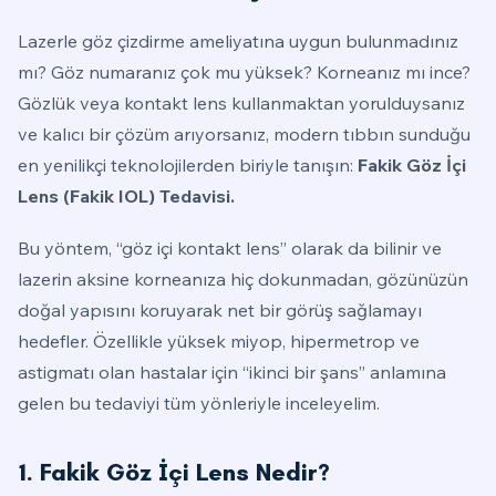
Lazerle göz çizdirme ameliyatına uygun bulunmadınız
mı? Göz numaranız çok mu yüksek? Korneanız mı ince?
Gözlük veya kontakt lens kullanmaktan yorulduysanız
ve kalıcı bir çözüm arıyorsanız, modern tıbbın sunduğu
en yenilikçi teknolojilerden biriyle tanışın:
Fakik Göz İçi
Lens (Fakik IOL) Tedavisi.
Bu yöntem, “göz içi kontakt lens” olarak da bilinir ve
lazerin aksine korneanıza hiç dokunmadan, gözünüzün
doğal yapısını koruyarak net bir görüş sağlamayı
hedefler. Özellikle yüksek miyop, hipermetrop ve
astigmatı olan hastalar için “ikinci bir şans” anlamına
gelen bu tedaviyi tüm yönleriyle inceleyelim.
1. Fakik Göz İçi Lens Nedir?