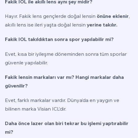
Fakik IOL ile akıllı lens aynı şey midir?
Hayır. Fakik lens gençlerde doğal lensin
önüne eklenir
,
akıllı lens ise ileri yaşta doğal lensin
yerine takılır.
Fakik IOL takıldıktan sonra spor yapılabilir mi?
Evet, kısa bir iyileşme döneminden sonra tüm sporlar
güvenle yapılabilir.
Fakik lensin markaları var mı? Hangi markalar daha
güvenilir?
Evet, farklı markalar vardır. Dünya’da en yaygın ve
bilinen marka Visian ICL’dir.
Daha önce lazer olan biri tekrar bu işlemi yaptırabilir
mi?