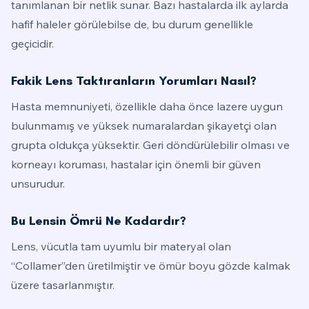
tanımlanan bir netlik sunar. Bazı hastalarda ilk aylarda
hafif haleler görülebilse de, bu durum genellikle
geçicidir.
Fakik Lens Taktıranların Yorumları Nasıl?
Hasta memnuniyeti, özellikle daha önce lazere uygun
bulunmamış ve yüksek numaralardan şikayetçi olan
grupta oldukça yüksektir. Geri döndürülebilir olması ve
korneayı koruması, hastalar için önemli bir güven
unsurudur.
Bu Lensin Ömrü Ne Kadardır?
Lens, vücutla tam uyumlu bir materyal olan
“Collamer”den üretilmiştir ve ömür boyu gözde kalmak
üzere tasarlanmıştır.