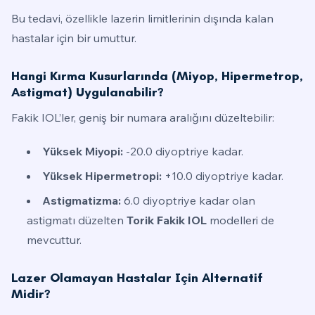
Bu tedavi, özellikle lazerin limitlerinin dışında kalan
hastalar için bir umuttur.
Hangi Kırma Kusurlarında (miyop, Hipermetrop,
Astigmat) Uygulanabilir?
Fakik IOL’ler, geniş bir numara aralığını düzeltebilir:
Yüksek Miyopi:
-20.0 diyoptriye kadar.
Yüksek Hipermetropi:
+10.0 diyoptriye kadar.
Astigmatizma:
6.0 diyoptriye kadar olan
astigmatı düzelten
Torik Fakik IOL
modelleri de
mevcuttur.
Lazer Olamayan Hastalar Için Alternatif
Midir?