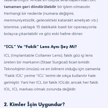
tamamen geri döndürülebilir
bir işlem olmasıdır.
Herhangi bir nedenle (numara değişimi,
memnuniyetsizlik, gelecekteki katarakt ameliyatı vb.)
istenirse, yaklaşık 15 dakikalık basit bir operasyonla
kolayca çıkarılabilir ve göz eski haline döner.
“ICL” Ve “Fakik” Lens Aynı Şey Mi?
ICL (Implantable Collamer Lens), fakik göz içi lens
üreten bir markanın (Staar Surgical) ticari ismidir.
Teknolojinin öncüsü ve en bilineni olduğu için zamanla
“Fakik IOL” yerine “ICL” terimi de sıkça kullanılır hale
gelmiştir. Yani her ICL bir fakik IOL’dir, ancak her fakik
IOL, ICL markası olmak zorunda değildir.
2. Kimler İçin Uygundur?