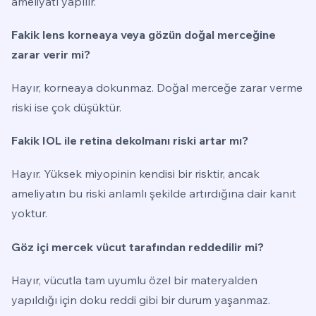
ameliyatı yapılır.
Fakik lens korneaya veya gözün doğal merceğine
zarar verir mi?
Hayır, korneaya dokunmaz. Doğal merceğe zarar verme
riski ise çok düşüktür.
Fakik IOL ile retina dekolmanı riski artar mı?
Hayır. Yüksek miyopinin kendisi bir risktir, ancak
ameliyatın bu riski anlamlı şekilde artırdığına dair kanıt
yoktur.
Göz içi mercek vücut tarafından reddedilir mi?
Hayır, vücutla tam uyumlu özel bir materyalden
yapıldığı için doku reddi gibi bir durum yaşanmaz.