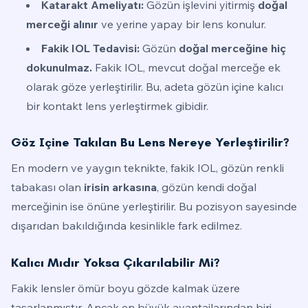
Katarakt Ameliyatı:
Gözün işlevini yitirmiş
doğal
merceği alınır
ve yerine yapay bir lens konulur.
Fakik IOL Tedavisi:
Gözün
doğal merceğine hiç
dokunulmaz.
Fakik IOL, mevcut doğal merceğe ek
olarak göze yerleştirilir. Bu, adeta gözün içine kalıcı
bir kontakt lens yerleştirmek gibidir.
Göz Içine Takılan Bu Lens Nereye Yerleştirilir?
En modern ve yaygın teknikte, fakik IOL, gözün renkli
tabakası olan
irisin arkasına
, gözün kendi doğal
merceğinin ise önüne yerleştirilir. Bu pozisyon sayesinde
dışarıdan bakıldığında kesinlikle fark edilmez.
Kalıcı Mıdır Yoksa Çıkarılabilir Mi?
Fakik lensler ömür boyu gözde kalmak üzere
tasarlanmıştır. Ancak en büyük avantajlarından biri,