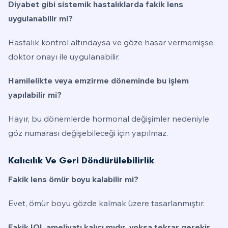
Diyabet gibi sistemik hastalıklarda fakik lens
uygulanabilir mi?
Hastalık kontrol altındaysa ve göze hasar vermemişse,
doktor onayı ile uygulanabilir.
Hamilelikte veya emzirme döneminde bu işlem
yapılabilir mi?
Hayır, bu dönemlerde hormonal değişimler nedeniyle
göz numarası değişebileceği için yapılmaz.
Kalıcılık Ve Geri Döndürülebilirlik
Fakik lens ömür boyu kalabilir mi?
Evet, ömür boyu gözde kalmak üzere tasarlanmıştır.
Fakik IOL ameliyatı kalıcı mıdır, yoksa tekrar gerekir