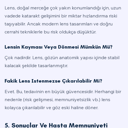
Lens, doğal merceğe çok yakın konumlandığı için, uzun
vadede katarakt gelişimini bir miktar hızlandırma riski
taşıyabilir. Ancak modern lens tasarımları ve doğru
cerrahi tekniklerle bu risk oldukça düşüktür.
Lensin Kayması Veya Dönmesi Mümkün Mü?
Çok nadirdir. Lens, gözün anatomik yapısı içinde stabil
kalacak şekilde tasarlanmıştır.
Fakik Lens Istenmezse Çıkarılabilir Mi?
Evet. Bu, tedavinin en büyük güvencesidir. Herhangi bir
nedenle (risk gelişmesi, memnuniyetsizlik vb.) lens
kolayca çıkarılabilir ve göz eski haline döner.
5. Sonuçlar Ve Hasta Memnuniyeti