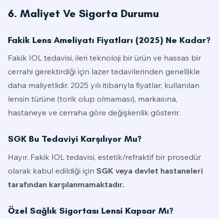
6. Maliyet Ve Sigorta Durumu
Fakik Lens Ameliyatı Fiyatları (2025) Ne Kadar?
Fakik IOL tedavisi, ileri teknoloji bir ürün ve hassas bir
cerrahi gerektirdiği için lazer tedavilerinden genellikle
daha maliyetlidir. 2025 yılı itibarıyla fiyatlar; kullanılan
lensin türüne (torik olup olmaması), markasına,
hastaneye ve cerraha göre değişkenlik gösterir.
SGK Bu Tedaviyi Karşılıyor Mu?
Hayır. Fakik IOL tedavisi, estetik/refraktif bir prosedür
olarak kabul edildiği için
SGK veya devlet hastaneleri
tarafından karşılanmamaktadır.
Özel Sağlık Sigortası Lensi Kapsar Mı?