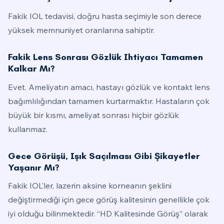
Fakik IOL tedavisi, doğru hasta seçimiyle son derece
yüksek memnuniyet oranlarına sahiptir.
Fakik Lens Sonrası Gözlük Ihtiyacı Tamamen
Kalkar Mı?
Evet. Ameliyatın amacı, hastayı gözlük ve kontakt lens
bağımlılığından tamamen kurtarmaktır. Hastaların çok
büyük bir kısmı, ameliyat sonrası hiçbir gözlük
kullanmaz.
Gece Görüşü, Işık Saçılması Gibi Şikayetler
Yaşanır Mı?
Fakik IOL’ler, lazerin aksine korneanın şeklini
değiştirmediği için gece görüş kalitesinin genellikle çok
iyi olduğu bilinmektedir. “HD Kalitesinde Görüş” olarak