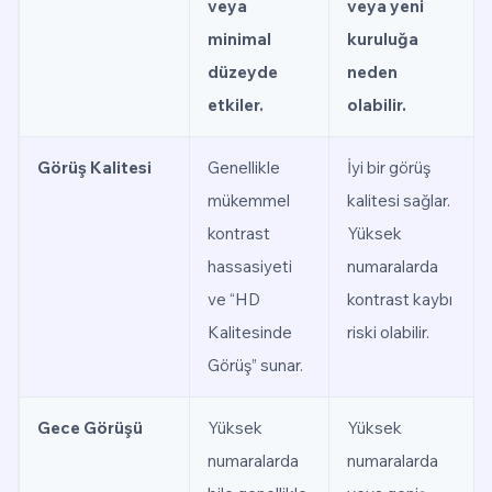
veya
veya yeni
minimal
kuruluğa
düzeyde
neden
etkiler.
olabilir.
Görüş Kalitesi
Genellikle
İyi bir görüş
mükemmel
kalitesi sağlar.
kontrast
Yüksek
hassasiyeti
numaralarda
ve “HD
kontrast kaybı
Kalitesinde
riski olabilir.
Görüş” sunar.
Gece Görüşü
Yüksek
Yüksek
numaralarda
numaralarda