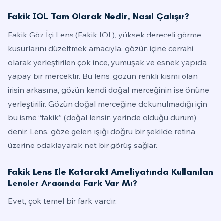
Fakik IOL Tam Olarak Nedir, Nasıl Çalışır?
Fakik Göz İçi Lens (Fakik IOL), yüksek dereceli görme
kusurlarını düzeltmek amacıyla, gözün içine cerrahi
olarak yerleştirilen çok ince, yumuşak ve esnek yapıda
yapay bir mercektir. Bu lens, gözün renkli kısmı olan
irisin arkasına, gözün kendi doğal merceğinin ise önüne
yerleştirilir. Gözün doğal merceğine dokunulmadığı için
bu isme “fakik” (doğal lensin yerinde olduğu durum)
denir. Lens, göze gelen ışığı doğru bir şekilde retina
üzerine odaklayarak net bir görüş sağlar.
Fakik Lens Ile Katarakt Ameliyatında Kullanılan
Lensler Arasında Fark Var Mı?
Evet, çok temel bir fark vardır.