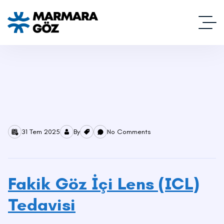
31 Tem 2025
By
No Comments
Fakik Göz İçi Lens (ICL)
Tedavisi