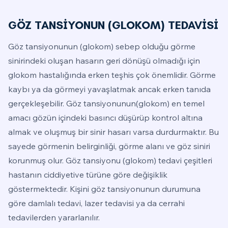
GÖZ TANSİYONUN (GLOKOM) TEDAVİSİ
Göz tansiyonunun (glokom) sebep olduğu görme
sinirindeki oluşan hasarın geri dönüşü olmadığı için
glokom hastalığında erken teşhis çok önemlidir. Görme
kaybı ya da görmeyi yavaşlatmak ancak erken tanıda
gerçekleşebilir. Göz tansiyonunun(glokom) en temel
amacı gözün içindeki basıncı düşürüp kontrol altına
almak ve oluşmuş bir sinir hasarı varsa durdurmaktır. Bu
sayede görmenin belirginliği, görme alanı ve göz siniri
korunmuş olur. Göz tansiyonu (glokom) tedavi çeşitleri
hastanın ciddiyetive türüne göre değişiklik
göstermektedir. Kişini göz tansiyonunun durumuna
göre damlalı tedavi, lazer tedavisi ya da cerrahi
tedavilerden yararlanılır.