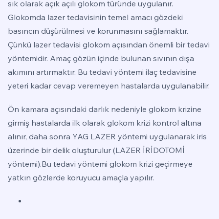
sık olarak açık açılı glokom türünde uygulanır.
Glokomda lazer tedavisinin temel amacı gözdeki
basıncın düşürülmesi ve korunmasını sağlamaktır.
Çünkü lazer tedavisi glokom açısından önemli bir tedavi
yöntemidir. Amaç gözün içinde bulunan sıvının dışa
akımını artırmaktır. Bu tedavi yöntemi ilaç tedavisine
yeteri kadar cevap veremeyen hastalarda uygulanabilir.
Ön kamara açısındaki darlık nedeniyle glokom krizine
girmiş hastalarda ilk olarak glokom krizi kontrol altına
alınır, daha sonra YAG LAZER yöntemi uygulanarak iris
üzerinde bir delik oluşturulur (LAZER İRİDOTOMİ
yöntemi).Bu tedavi yöntemi glokom krizi geçirmeye
yatkın gözlerde koruyucu amaçla yapılır.